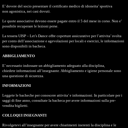
E’ dovere del socio presentare il certificato medico di idoneita’ sportiva
non agonistica, nei casi dovuti.
Le quote associative devono essere pagate entro il 5 del mese in corso. Non e’
possibile recuperare le lezioni perse.
La tessera UISP – Let’s Dance offre coperture assicurative per l’attivita’ svolta
per conto dell’associazione e agevolazioni per locali e esercizi, le informazioni
sono disponibili in bacheca.
ABBIGLIAMENTO
E’ necessario indossare un abbigliamento adeguato alla disciplina,
chiedete informazioni all’insegnante. Abbigliamento e igiene personale sono
una questione di sicurezza.
INFORMAZIONI
Leggete le bacheche per conoscere attivita’ e informazioni. In particolare per i
saggi di fine anno, consultate la bacheca per avere informazioni sulla pre-
vendita biglietti.
COLLOQUI INSEGNANTI
Rivolgetevi all’insegnante per avere chiarimenti inerenti la disciplina e le