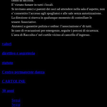
centri di raccolta.
E’ vietato fumare in tutti i locali.
Si invitano amici e parenti dei soci ad attendere nella sala d’aspetto, non
e’ consentito l’accesso agli spogliatoi e alle sale senza autorizzazione.
La direzione si riserva in qualunque momento di controllare le
tessere Associative.
Aiutateci a garantire pulizia e ordine: l’associazione e’ di tutti.
In caso di evacuazioni per emergenze, seguite i percosi di sicurezza.
L’area di Raccolta e’ nel cortile vicino al cancello d’ingresso.
valori
direttivo e segreteria
statuto
Centro permanente danza
CARTOLINE
30 anni
Segui
Segui