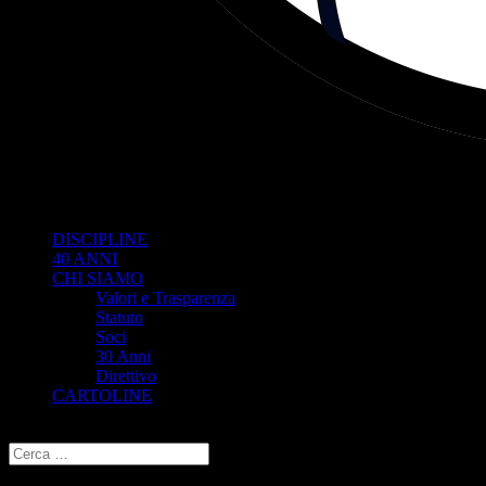
DISCIPLINE
40 ANNI
CHI SIAMO
Valori e Trasparenza
Statuto
Soci
30 Anni
Direttivo
CARTOLINE
Seleziona una pagina