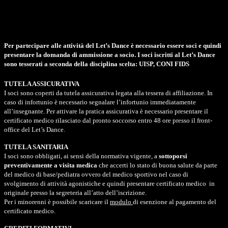
soci
Juice Shop
Per partecipare alle attività del Let’s Dance è necessario essere soci e quindi
presentare la domanda di ammissione a socio. I soci iscritti al Let’s Dance
sono tesserati a seconda della disciplina scelta: UISP, CONI FIDS
TUTELA ASSICURATIVA
I soci sono coperti da tutela assicurativa legata alla tessera di affiliazione. In
caso di infortunio è necessario segnalare l’infortunio immediatamente
all’insegnante. Per attivare la pratica assicurativa è necessario presentare il
certificato medico rilasciato dal pronto soccorso entro 48 ore presso il front-
office del Let’s Dance.
TUTELA SANITARIA
I soci sono obbligati, ai sensi della normativa vigente, a
sottoporsi
preventivamente a visita medica
che accerti lo stato di buona salute da parte
del medico di base/pediatra ovvero del medico sportivo nel caso di
svolgimento di attività agonistiche e quindi presentare certificato medico in
originale presso la segreteria all’atto dell’iscrizione.
Per i minorenni è possibile scaricare il
modulo
di esenzione al pagamento del
certificato medico.