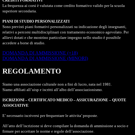
CREDITI FORMATIVI
La frequenza ai corsi è valutata come credito formativo valido per la scuola
superiore secondaria.
PIANI DI STUDIO PERSONALIZZATI
Sono previsti piani formativi personalizzati su indicazione degli insegnanti,
relativi a percorsi multidisciplinari con trattamento economico agevolato. Per
allievi dotati e che mostrino particolare impegno nello studio è possibile
accedere a borse di studio.
DOMANDA DI AMMISSIONE (+18)
DOMANDA DI AMMISSIONE (MINORI)
REGOLAMENTO
Siamo una associazione culturale non a fini di lucro, nata nel 1981.
Siamo affiliati all’uisp e iscritti all’albo dell’associazionismo.
ISCRIZIONI – CERTIFICATO MEDICO – ASSICURAZIONE – QUOTE
ASSOCIATIVE
E’ necessario iscriversi per frequentare le attivita’ proposte.
All’atto dell’iscrizione si deve compilare la domanda di ammissione a socio e
firmare per accettare le norme e regole dell’associazione.