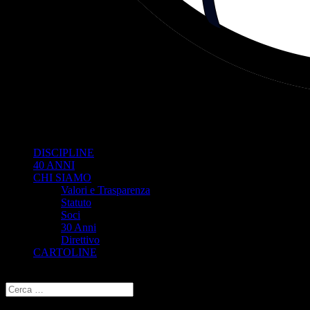
DISCIPLINE
40 ANNI
CHI SIAMO
Valori e Trasparenza
Statuto
Soci
30 Anni
Direttivo
CARTOLINE
Seleziona una pagina